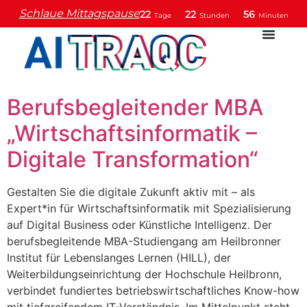
Schlaue Mittagspause
22
22
56
Tage
Stunden
Minuten
Berufsbegleitender MBA
„Wirtschaftsinformatik –
Digitale Transformation“
Gestalten Sie die digitale Zukunft aktiv mit – als
Expert*in für Wirtschaftsinformatik mit Spezialisierung
auf Digital Business oder Künstliche Intelligenz. Der
berufsbegleitende MBA-Studiengang am Heilbronner
Institut für Lebenslanges Lernen (HILL), der
Weiterbildungseinrichtung der Hochschule Heilbronn,
verbindet fundiertes betriebswirtschaftliches Know-how