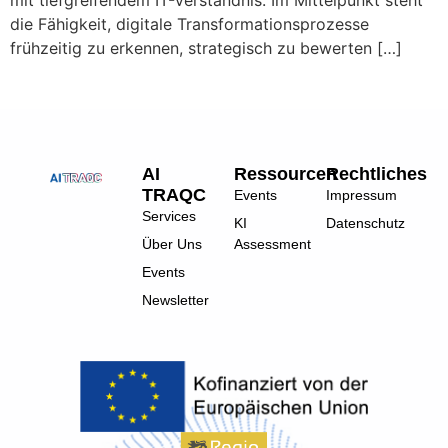
mit tiefgreifendem IT-Verständnis. Im Mittelpunkt steht
die Fähigkeit, digitale Transformationsprozesse
frühzeitig zu erkennen, strategisch zu bewerten […]
AI
Ressourcen
Rechtliches
TRAQC
Events
Impressum
Services
KI
Datenschutz
Über Uns
Assessment
Events
Newsletter