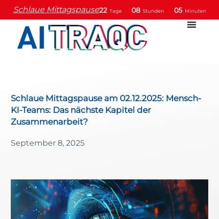
Schlaue Mittagspause
22
08
05
Tage
Stunden
Minuten
Schlaue Mittagspause am 02.12.2025: Mensch-
KI-Teams: Das nächste Kapitel der
Zusammenarbeit?
September 8, 2025