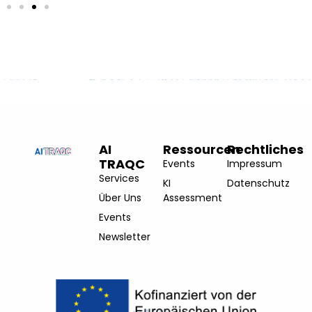
AI
Ressourcen
Rechtliches
TRAQC
Events
Impressum
Services
KI
Datenschutz
Über Uns
Assessment
Events
Newsletter