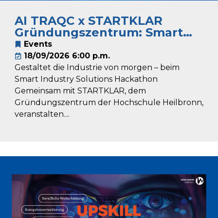
AI TRAQC x STARTKLAR
Gründungszentrum: Smart
Industry Solutions Hackathon
Events
18/09/2026 6:00 p.m.
Gestaltet die Industrie von morgen – beim
Smart Industry Solutions Hackathon
Gemeinsam mit STARTKLAR, dem
Gründungszentrum der Hochschule Heilbronn,
veranstalten....