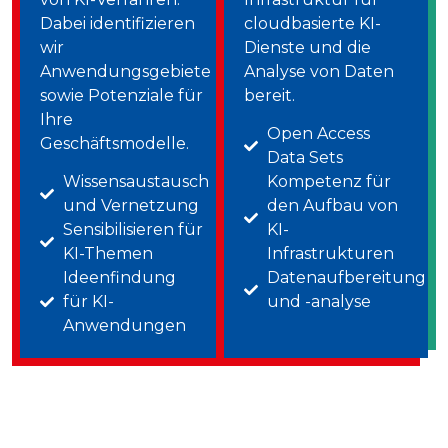
Dabei identifizieren
cloudbasierte KI-
wir
Dienste und die
Anwendungsgebiete
Analyse von Daten
sowie Potenziale für
bereit.
Ihre
Open Access
Geschäftsmodelle.
Data Sets
Wissensaustausch
Kompetenz für
und Vernetzung
den Aufbau von
Sensibilisieren für
KI-
KI-Themen
Infrastrukturen
Ideenfindung
Datenaufbereitung
für KI-
und -analyse
Anwendungen